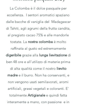
La Colomba è il dolce pasquale per
eccellenza. I sentori aromatici spaziano
dalle bacche di vaniglia del Madagascar
di Tahiti, agli agrumi della frutta candita,
al pregiato cacao 75% e alle mandorle
tostate. La
nostra colomba
è molto
raffinata al gusto ed estremamente
digeribile
grazie alla
lunga lievitazione
di
ben 48 ore e all'utilizzo di materie prima
di alta qualità come il nostro
lievito
madre
e il burro. Non ha conservanti, e
non vengono usati semilavorati, aromi
artificiali, grassi vegetali e coloranti. E'
totalmente
Artigianale
e quindi fatta
interamente a mano, con passione e in