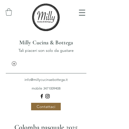
Milly Cucina & Bottega
Tali piaceri son solo da gustare
info@millycucinaebottega.it
mobile 3471009408
Contattaci
Colomba pasquale 2025