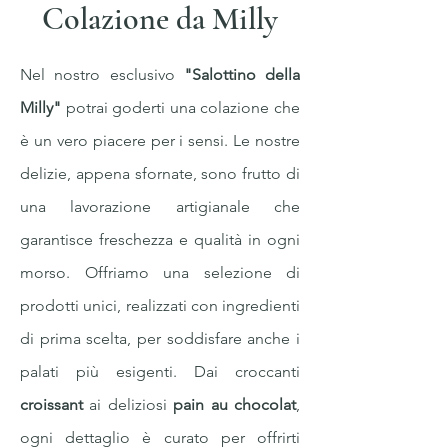
Colazione da Milly
Nel nostro esclusivo
"Salottino della
Milly"
potrai goderti una colazione che
è un vero piacere per i sensi. Le nostre
delizie, appena sfornate, sono frutto di
una lavorazione artigianale che
garantisce freschezza e qualità in ogni
morso. Offriamo una selezione di
prodotti unici, realizzati con ingredienti
di prima scelta, per soddisfare anche i
palati più esigenti. Dai croccanti
croissant
ai deliziosi
pain au chocolat
,
ogni dettaglio è curato per offrirti