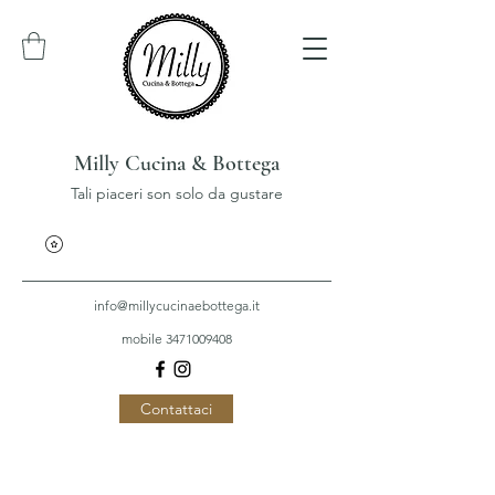
Milly Cucina & Bottega
Tali piaceri son solo da gustare
info@millycucinaebottega.it
mobile 3471009408
Contattaci