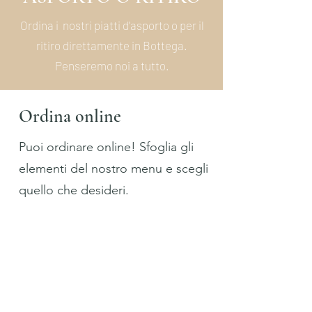
Ordina i nostri piatti d'asporto o per il
ritiro direttamente in Bottega.
Penseremo noi a tutto.
Ordina online
Puoi ordinare online! Sfoglia gli
elementi del nostro menu e scegli
quello che desideri.