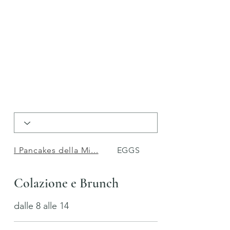
I Pancakes della Mi...
EGGS
Viennoiserie
Colazione e Brunch
dalle 8 alle 14