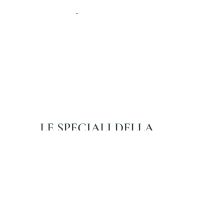
LE SPECIALI DELLA
MILLY