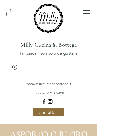
Milly Cucina & Bottega
Tali piaceri son solo da gustare
info@millycucinaebottega.it
mobile 3471009408
Contattaci
ASPORTO O RITIRO