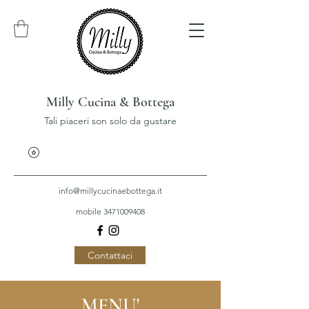
Milly Cucina & Bottega
Tali piaceri son solo da gustare
info@millycucinaebottega.it
mobile 3471009408
Contattaci
MENU'