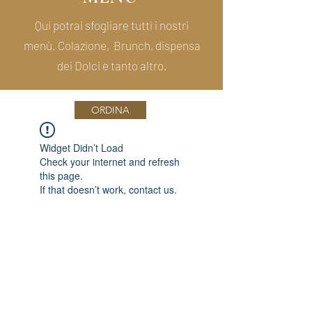
Qui potrai sfogliare tutti i nostri
menù. Colazione, Brunch, dispensa
dei Dolci e tanto altro.
ORDINA
Widget Didn’t Load
Check your internet and refresh
this page.
If that doesn’t work, contact us.